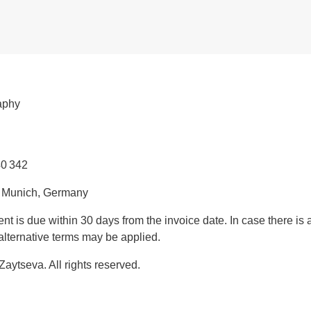
aphy
0 342
, Munich, Germany
t is due within 30 days from the invoice date. In case there is 
 alternative terms may be applied.
aytseva. All rights reserved.