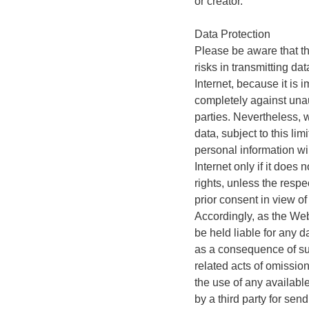
or creator.
Data Protection
Please be aware that th
risks in transmitting dat
Internet, because it is 
completely against una
parties. Nevertheless, 
data, subject to this limi
personal information wil
Internet only if it does 
rights, unless the respe
prior consent in view of
Accordingly, as the Web
be held liable for any 
as a consequence of suc
related acts of omissio
the use of any availabl
by a third party for sen