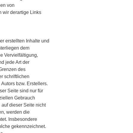
den von
wir derartige Links
r erstellten Inhalte und
nterliegen dem
 Vervielfältigung,
d jede Art der
 Grenzen des
 schriftlichen
Autors bzw. Erstellers.
r Seite sind nur für
ziellen Gebrauch
e auf dieser Seite nicht
en, werden die
htet. Insbesondere
solche gekennzeichnet.