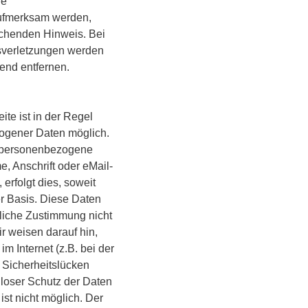
ne
aufmerksam werden,
echenden Hinweis. Bei
verletzungen werden
hend entfernen.
te ist in der Regel
gener Daten möglich.
n personenbezogene
, Anschrift oder eMail-
erfolgt dies, soweit
ger Basis. Diese Daten
liche Zustimmung nicht
r weisen darauf hin,
m Internet (z.B. bei der
 Sicherheitslücken
loser Schutz der Daten
 ist nicht möglich. Der