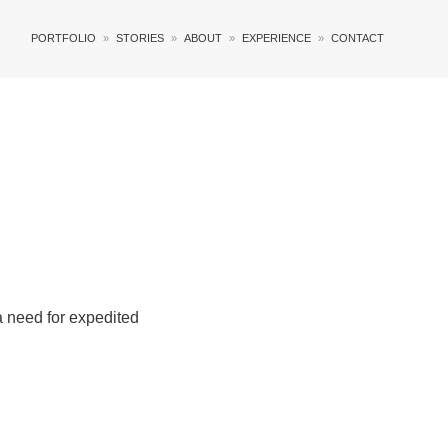
PORTFOLIO
STORIES
ABOUT
EXPERIENCE
CONTACT
a need for expedited