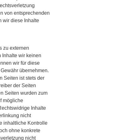
echtsverletzung
en von entsprechenden
wir diese Inhalte
s zu externen
n Inhalte wir keinen
nnen wir für diese
ne Gewähr übernehmen.
n Seiten ist stets der
reiber der Seiten
kten Seiten wurden zum
uf mögliche
Rechtswidrige Inhalte
rlinkung nicht
 inhaltliche Kontrolle
edoch ohne konkrete
verletzung nicht